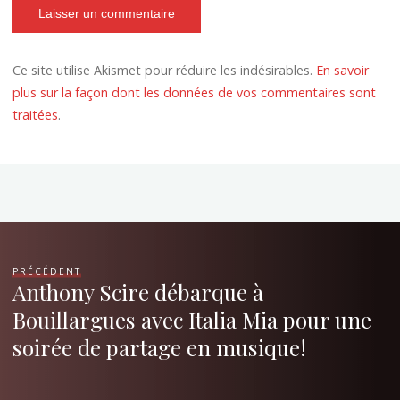
Ce site utilise Akismet pour réduire les indésirables.
En savoir
plus sur la façon dont les données de vos commentaires sont
traitées
.
PRÉCÉDENT
Anthony Scire débarque à
Bouillargues avec Italia Mia pour une
soirée de partage en musique!